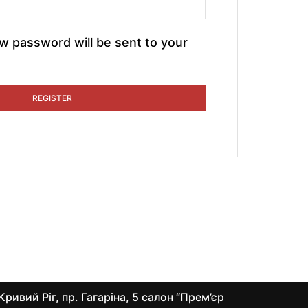
ew password will be sent to your
REGISTER
Кривий Ріг, пр. Гагаріна, 5 салон “Прем’єр