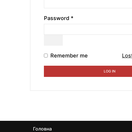
Password
*
Remember me
Los
LOG IN
Головна