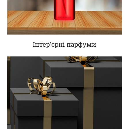
Інтер’єрні парфуми