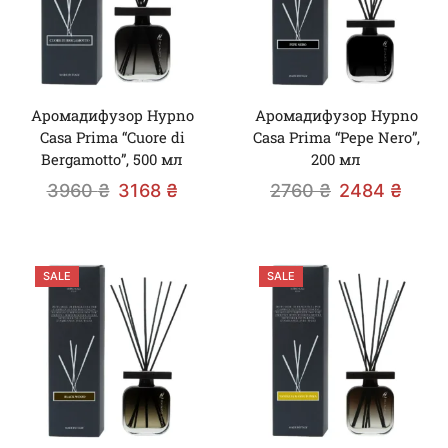
Аромадифузор Hypno
Аромадифузор Hypno
Casa Prima “Cuore di
Casa Prima “Pepe Nero”,
Bergamotto”, 500 мл
200 мл
3960
₴
3168
₴
2760
₴
2484
₴
SALE
SALE