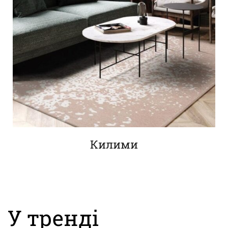
Килими
У тренді