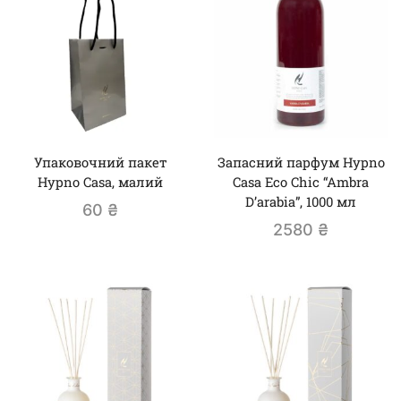
Упаковочний пакет
Запасний парфум Hypno
Hypno Casa, малий
Casa Eco Chic “Ambra
D’arabia”, 1000 мл
60
₴
2580
₴