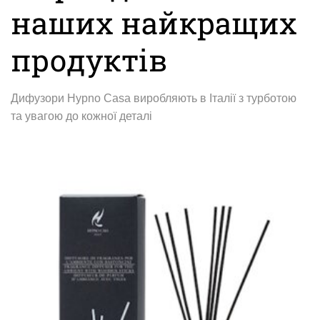
наших найкращих
продуктів
Дифузори Hypno Casa виробляють в Італії з турботою
та увагою до кожної деталі