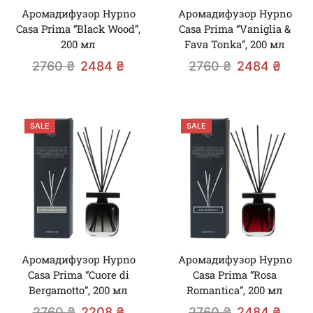
Аромадифузор Hypno
Аромадифузор Hypno
Casa Prima “Black Wood”,
Casa Prima “Vaniglia &
200 мл
Fava Tonka”, 200 мл
2760
₴
2484
₴
2760
₴
2484
₴
SALE
SALE
Аромадифузор Hypno
Аромадифузор Hypno
Casa Prima “Cuore di
Casa Prima “Rosa
Bergamotto”, 200 мл
Romantica”, 200 мл
2760
₴
2208
₴
2760
₴
2484
₴