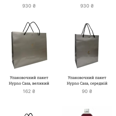
930
₴
930
₴
Упаковочний пакет
Упаковочний пакет
Hypno Casa, великий
Hypno Casa, середній
162
₴
90
₴