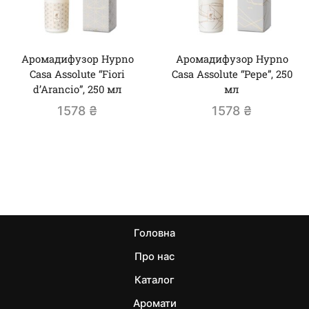
Аромадифузор Hypno
Аромадифузор Hypno
Casa Assolute “Fiori
Casa Assolute “Pepe”, 250
d’Arancio”, 250 мл
мл
1578
₴
1578
₴
Головна
Про нас
Каталог
Аромати