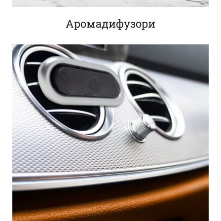
Аромадифузори