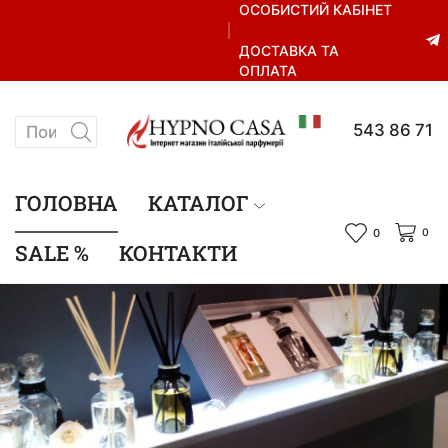
ОСОБИСТИЙ КАБІНЕТ
ДОСТАВКА ТА
ОПЛАТА
+38 067 543 86 71
ГОЛОВНА
КАТАЛОГ
0
0
SALE %
КОНТАКТИ