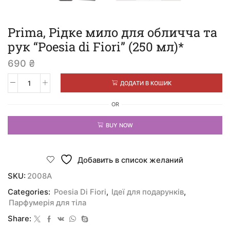
Prima, Рідке мило для обличча та
рук “Poesia di Fiori” (250 мл)*
690
₴
ДОДАТИ В КОШИК
OR
BUY NOW
Добавить в список желаний
SKU:
2008A
Categories:
Poesia Di Fiori
,
Ідеї для подарунків
,
Парфумерія для тіла
Share: