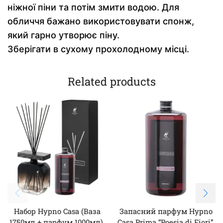
ніжної піни та потім змити водою. Для
обличчя бажано використовувати спонж,
який гарно утворює піну.
Зберігати в сухому прохолодному місці.
Related products
Набор Hypno Casa (Ваза
Запасний парфум Hypno
1750мл + парфум 1000мл),
Casa Prima “Poesia di Fiori”,