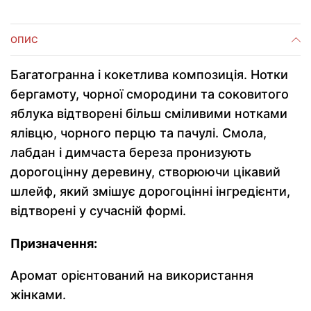
ОПИС
Багатогранна і кокетлива композиція. Нотки
бергамоту, чорної смородини та соковитого
яблука відтворені більш сміливими нотками
ялівцю, чорного перцю та пачулі. Смола,
лабдан і димчаста береза пронизують
дорогоцінну деревину, створюючи цікавий
шлейф, який змішує дорогоцінні інгредієнти,
відтворені у сучасній формі.
Призначення:
Аромат орієнтований на використання
жінками.