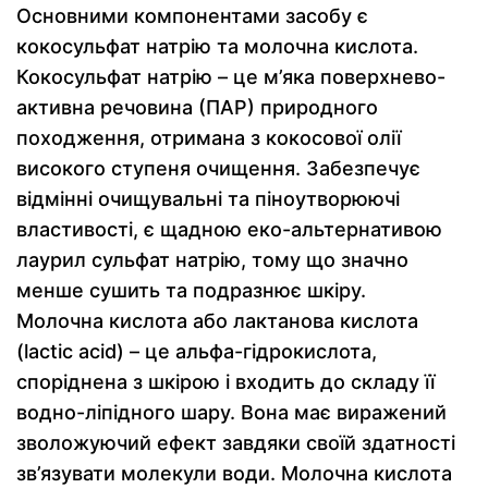
Основними компонентами засобу є
кокосульфат натрію та молочна кислота.
Кокосульфат натрію – це м’яка поверхнево-
активна речовина (ПАР) природного
походження, отримана з кокосової олії
високого ступеня очищення. Забезпечує
відмінні очищувальні та піноутворюючі
властивості, є щадною еко-альтернативою
лаурил сульфат натрію, тому що значно
менше сушить та подразнює шкіру.
Молочна кислота або лактанова кислота
(lactic acid) – це альфа-гідрокислота,
споріднена з шкірою і входить до складу її
водно-ліпідного шару. Вона має виражений
зволожуючий ефект завдяки своїй здатності
зв’язувати молекули води. Молочна кислота