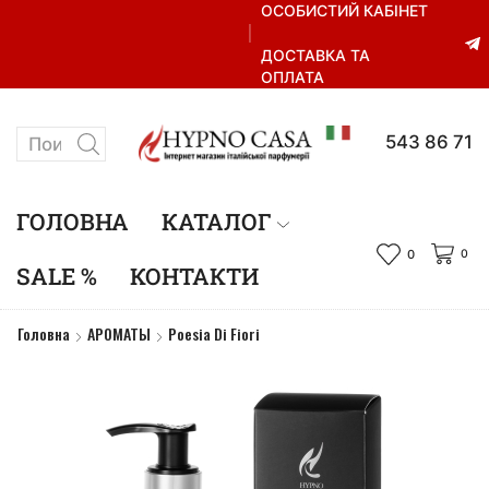
ОСОБИСТИЙ КАБІНЕТ
ДОСТАВКА ТА
ОПЛАТА
+38 067 543 86 71
ГОЛОВНА
КАТАЛОГ
0
0
SALE %
КОНТАКТИ
Головна
АРОМАТЫ
Poesia Di Fiori