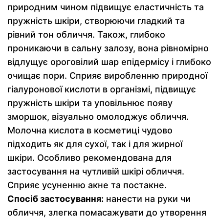
природним чином підвищує еластичність та
пружність шкіри, створюючи гладкий та
рівний тон обличчя. Також, глибоко
проникаючи в сальну залозу, вона рівномірно
відлущує ороговілий шар епідермісу і глибоко
очищає пори. Сприяє виробленню природної
гіалуронової кислоти в організмі, підвищує
пружність шкіри та уповільнює появу
зморшок, візуально омолоджує обличчя.
Молочна кислота в косметиці чудово
підходить як для сухої, так і для жирної
шкіри. Особливо рекомендована для
застосування на чутливій шкірі обличчя.
Сприяє усуненню акне та постакне.
Спосіб застосування:
нанести на руки чи
обличчя, злегка помасажувати до утворення