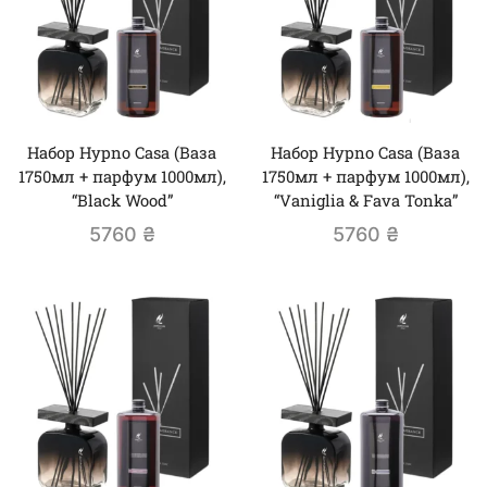
Набор Hypno Casa (Ваза
Набор Hypno Casa (Ваза
1750мл + парфум 1000мл),
1750мл + парфум 1000мл),
“Black Wood”
“Vaniglia & Fava Tonka”
5760
₴
5760
₴