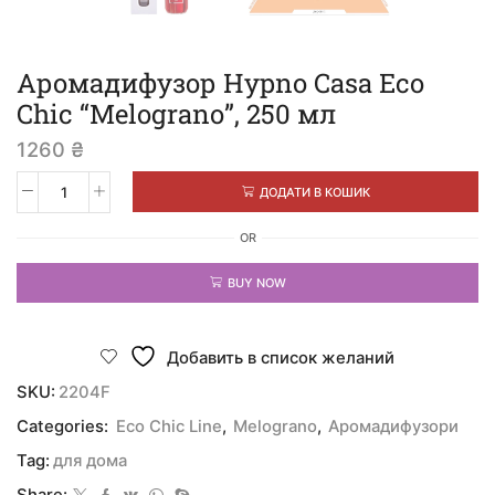
Аромадифузор Hypno Casa Eco
Chic “Melograno”, 250 мл
1260
₴
ДОДАТИ В КОШИК
OR
BUY NOW
Добавить в список желаний
SKU:
2204F
Categories:
Eco Chic Line
,
Melograno
,
Аромадифузори
Tag:
для дома