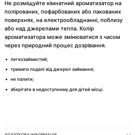
Не розміщуйте кімнатний ароматизатор на
полірованих, пофарбованих або лакованих
поверхнях, на електрообладнанні, поблизу
або над джерелами тепла. Колір
ароматизатора може змінюватися з часом
через природний процес дозрівання.
легкозаймистий;
тримати подалі від джерел займання;
не палити;
зберігати в недоступному для дітей місці.
ДОДАТКОВА ІНФОРМАЦІЯ