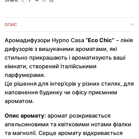
Share:
ОПИС
Аромадифузори Hypno Casa “
Eco Chic”
– лінія
дифузорів з вишуканими ароматами, які
стильно прикрашають і ароматизують ваші
кімнати, створений італійськими
парфумерами.
Це рішення для інтер’єрів у різних стилях, для
наповнення будинку чи офісу приємним
ароматом.
Опис аромату:
аромат розкривається
апельсиновими та квітковими нотами фіалки
та магнолії. Серце аромату відкривається