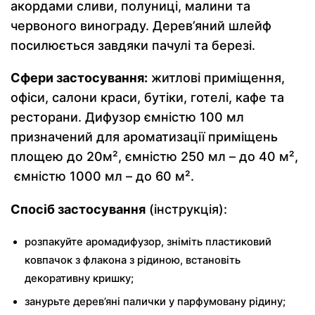
акордами сливи, полуниці, малини та
червоного винограду. Дерев’яний шлейф
посилюється завдяки пачулі та березі.
Сфери застосування:
житлові приміщення,
офіси, салони краси, бутіки, готелі, кафе та
ресторани. Дифузор ємністю 100 мл
призначений для ароматизації приміщень
площею до 20м², ємністю 250 мл – до 40 м²,
ємністю 1000 мл – до 60 м².
Спосіб застосування
(інструкція):
розпакуйте аромадифузор, зніміть пластиковий
ковпачок з флакона з рідиною, встановіть
декоративну кришку;
занурьте дерев’яні палички у парфумовану рідину;