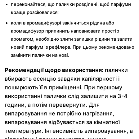
переконайтеся, що палички розділені, щоб парфуми
краще розсіювалися;
коли в аромадифузорі закінчиться рідина або
аромадифузор припинить наповнювати простір
ароматом, необхідно злити залишки рідини та залити
новий парфум із рефілера. При цьому рекомендовано
замінити палички на нові.
Рекомендації щодо використання:
палички
вбирають есенцію завдяки капілярності і
поширюють її в приміщенні. При першому
використанні палички слід залишити на 3-4
години, а потім перевернути. Для
випаровування не потрібно нагрівання,
випаровування відбувається за кімнатної
температури. Інтенсивність випаровування, а