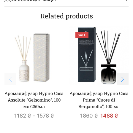
Related products
SALE
Аромадифузор Hypno Casa
Аромадифузор Hypno Casa
Assolute “Gelsomino”, 100
Prima “Cuore di
мл/250мл
Bergamotto”, 100 мл
1182
₴
–
1578
₴
1860
₴
1488
₴