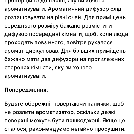
пропорційно до площі, яку ви хочете
ароматизувати. Ароматичний дифузор слід
розташовувати на рівні очей. Для приміщень
середнього розміру бажано розмістити
дифузор посередині кімнати, щоб, коли люди
проходять повз нього, повітря рухалося і
аромат циркулював. Для більших приміщень
бажано мати два дифузори на протилежних
сторонах кімнати, яку ви хочете
ароматизувати.
Попередження:
Будьте обережні, повертаючи палички, щоб
не розлити ароматизатор, оскільки деякі
поверхні можуть бути пошкоджені. Якщо це
сталося, рекомендуємо негайно просушити.