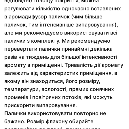
відповідно і площу покриття, можна
регулювати кількістю одночасно вставлених
в аромадифузор паличок (чим більше
паличок, тим інтенсивніше випаровування),
але ми рекомендуємо використовувати всі
палички з комплекту. Ми рекомендуємо
перевертати палички принаймні декілька
разів на тиждень для більшої інтенсивності
аромату в приміщенні. Тривалість дії аромату
залежить від характеристик приміщення, в
якому він знаходиться, його розміру,
температури, вологості, прямих сонячних
променів і повітряних потоків, які можуть
прискорити випаровування.
Палички використовувати повторно не
бажано. Розмір флакону обирайте