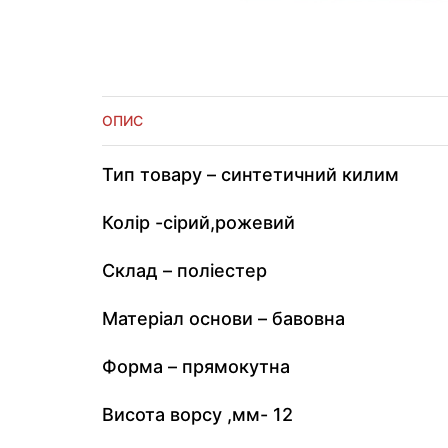
ОПИС
Тип товару – синтетичний килим
Колір -сірий,рожевий
Склад – поліестер
Матеріал основи – бавовна
Форма – прямокутна
Висота ворсу ,мм- 12