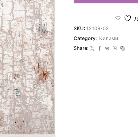
Д
SKU:
12109-02
Category:
Килими
Share: