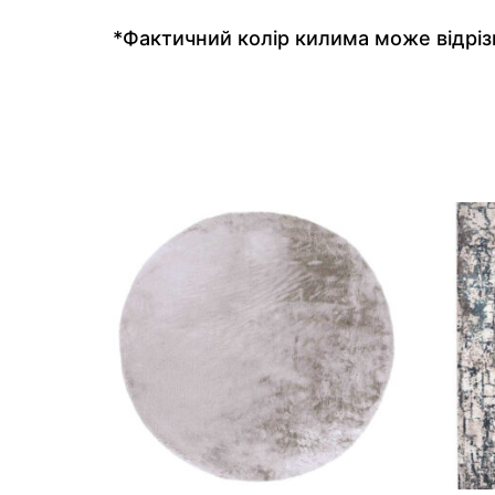
*Фактичний колір килима може відрізн