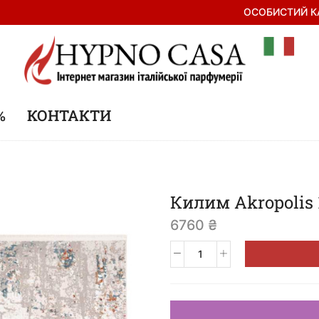
ОСОБИСТИЙ К
%
КОНТАКТИ
Килим Akropolis 
6760
₴