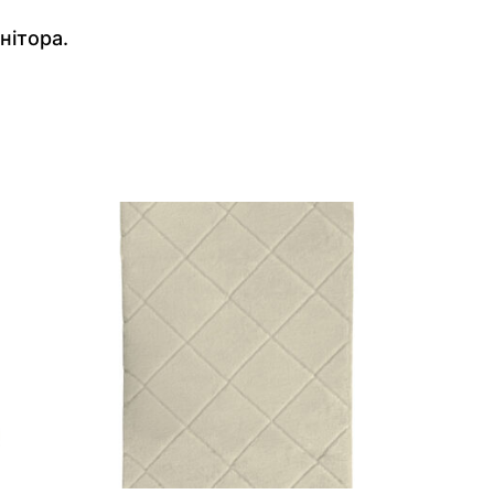
нітора.