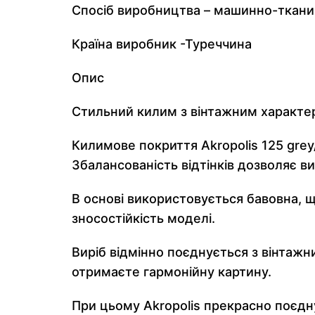
Спосіб виробництва – машинно-ткани
Країна виробник -Туреччина
Опис
Стильний килим з вінтажним характ
Килимове покриття Akropolis 125 grey
Збалансованість відтінків дозволяє в
В основі використовується бавовна, що
зносостійкість моделі.
Виріб відмінно поєднується з вінтажн
отримаєте гармонійну картину.
При цьому Akropolis прекрасно поєдн