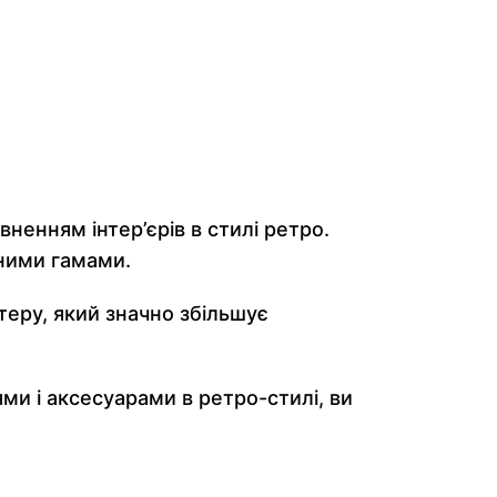
ненням інтер’єрів в стилі ретро.
рними гамами.
теру, який значно збільшує
ми і аксесуарами в ретро-стилі, ви