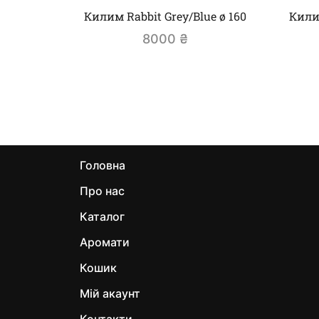
Килим Rabbit Grey/Blue ø 160
Килим
8000
₴
Головна
Про нас
Каталог
Аромати
Кошик
Мій акаунт