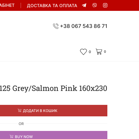
АБІНЕТ
ДОСТАВКА ТА ОПЛАТА
+38 067 543 86 71
0
0
125 Grey/Salmon Pink 160х230
ДОДАТИ В КОШИК
OR
BUY NOW