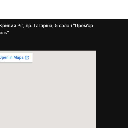
Кривий Ріг, пр. Гагаріна, 5 салон “Прем’єр
иль”