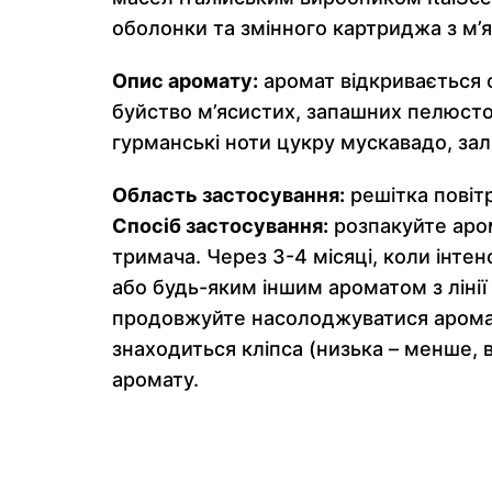
оболонки та змінного картриджа з м’
Опис аромату:
аромат відкривається с
буйство м’ясистих, запашних пелюсто
гурманські ноти цукру мускавадо, зал
Область застосування:
решітка повіт
Спосіб застосування:
розпакуйте аром
тримача. Через 3-4 місяці, коли інтен
або будь-яким іншим ароматом з лінії 
продовжуйте насолоджуватися аромато
знаходиться кліпса (низька – менше,
аромату.