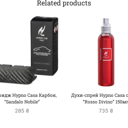
Related products
ридж Hypno Casa Карбон,
Духи-спрей Hypno Casa с
“Sandalo Nobile”
“Rosso Divino” 150м
285
₴
735
₴