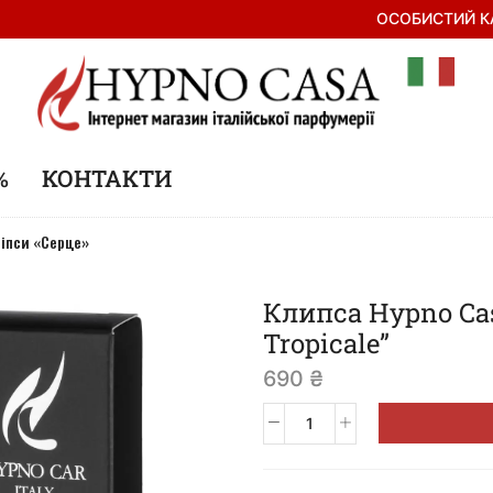
ОСОБИСТИЙ К
%
КОНТАКТИ
іпси «Серце»
Клипса Hypno Cas
Tropicale”
690
₴