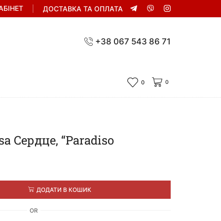
АБІНЕТ
ДОСТАВКА ТА ОПЛАТА
+38 067 543 86 71
0
0
a Сердце, “Paradiso
ДОДАТИ В КОШИК
OR