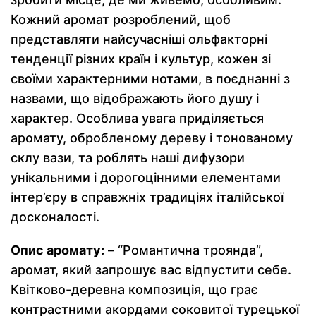
Кожний аромат розроблений, щоб
представляти найсучасніші ольфакторні
тенденції різних країн і культур, кожен зі
своїми характерними нотами, в поєднанні з
назвами, що відображають його душу і
характер. Особлива увага приділяється
аромату, обробленому дереву і тонованому
склу вази, та роблять наші дифузори
унікальними і дорогоцінними елементами
інтер’єру в справжніх традиціях італійської
досконалості.
Опис аромату:
– “Романтична троянда”,
аромат, який запрошує вас відпустити себе.
Квітково-деревна композиція, що грає
контрастними акордами соковитої турецької