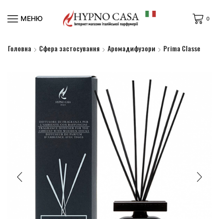
МЕНЮ
0
Головна
Сфера застосування
Аромадифузори
Prima Classe