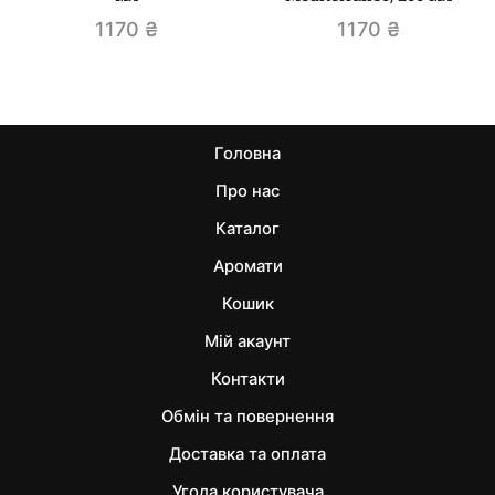
1170
₴
1170
₴
Головна
Про нас
Каталог
Аромати
Кошик
Мій акаунт
Контакти
Обмін та повернення
Доставка та оплата
Угода користувача