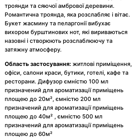
троянди та сяючої амбрової деревини.
Романтична троянда, яка розслабляє і вітає.
Букет жасмину та пеларгонії вибухає
вихором бурштинових нот, які вириваються
назовні і створюють розслаблюючу та
затяжну атмосферу.
Область застосування:
житлові приміщення,
офіси, салони краси, бутики, готелі, кафе та
ресторани. Дифузор ємністю 100 мл
призначений для ароматизації приміщень
площею до 20м², ємністю 200 мл
призначений для ароматизації приміщень
площею до 40м² , ємністю 500 мл
призначений для ароматизації приміщень
площею до 60м²