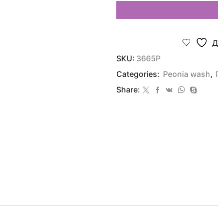
Д
SKU:
3665P
Categories:
Peonia wash
,
Share: