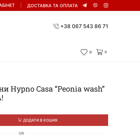
АБІНЕТ
ДОСТАВКА ТА ОПЛАТА
+38 067 543 86 71
0
0
и Hypno Casa “Peonia wash”
!
ДОДАТИ В КОШИК
OR