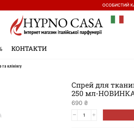
ОСОБИСТИЙ К
%
КОНТАКТИ
та клінінгу
Спрей для тканин
250 мл-НОВИНКА
690
₴