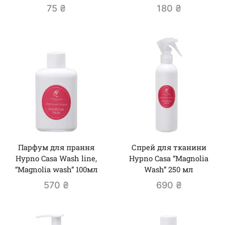
75
₴
180
₴
Парфум для прання
Спрей для тканини
Hypno Casa Wash line,
Hypno Casa “Magnolia
“Magnolia wash” 100мл
Wash” 250 мл
570
₴
690
₴