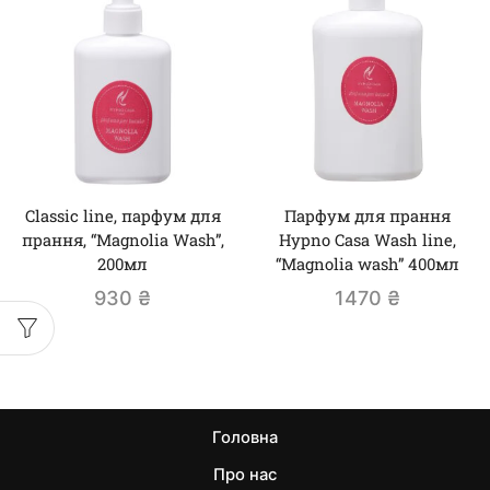
Classic line, парфум для
Парфум для прання
прання, “Magnolia Wash”,
Hypno Casa Wash line,
200мл
“Magnolia wash” 400мл
930
₴
1470
₴
Головна
Про нас