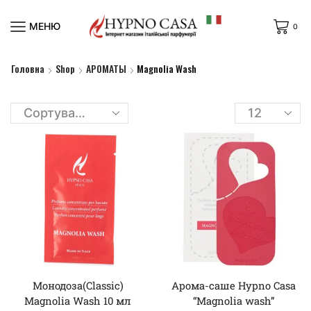
МЕНЮ
0
Головна
Shop
АРОМАТЫ
Magnolia Wash
Монодоза(Classic)
Арома-саше Hypno Casa
Magnolia Wash 10 мл
“Magnolia wash”