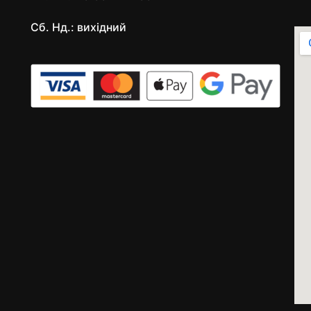
Сб. Нд.: вихідний