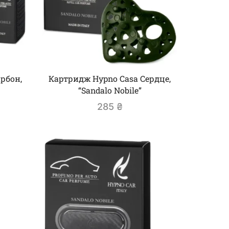
рбон,
Картридж Hypno Casa Сердце,
“Sandalo Nobile”
285
₴