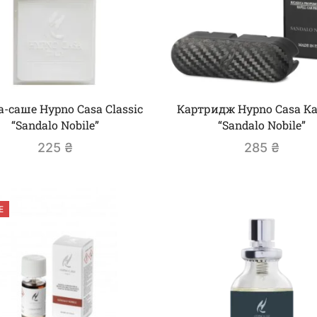
-саше Hypno Casa Classic
Картридж Hypno Casa Ка
“Sandalo Nobile”
“Sandalo Nobile”
225
₴
285
₴
E