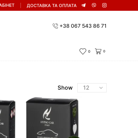
АБІНЕТ
ДОСТАВКА ТА ОПЛАТА
+38 067 543 86 71
0
0
Show