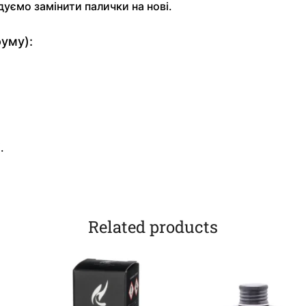
дуємо замінити палички на нові.
уму):
.
Related products