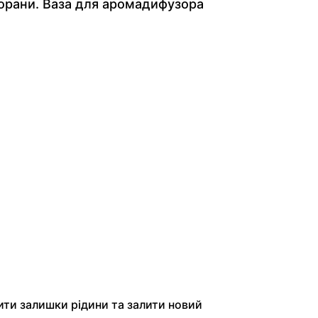
сторани. Ваза для аромадифузора
ити залишки рідини та залити новий