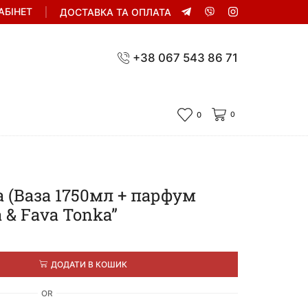
АБІНЕТ
ДОСТАВКА ТА ОПЛАТА
+38 067 543 86 71
0
0
 (Ваза 1750мл + парфум
a & Fava Tonka”
ДОДАТИ В КОШИК
OR