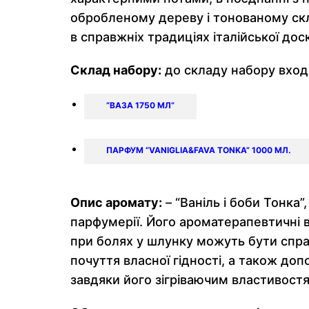
обробленому дереву і тонованому скл
в справжніх традиціях італійської дос
Склад набору:
до складу набору вход
“ВАЗА 1750 МЛ”
ПАРФУМ “VANIGLIA&FAVA TONKA” 1000 МЛ.
Опис аромату:
– “Ваніль і боби Тонка
парфумерії. Його ароматерапевтичні 
при болях у шлунку можуть бути спра
почуття власної гідності, а також до
завдяки його зігріваючим властивост