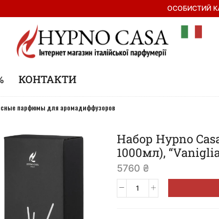
ОСОБИСТИЙ К
%
КОНТАКТИ
асные парфюмы для аромадиффузоров
Набор Hypno Casa
1000мл), “Vanigli
5760
₴