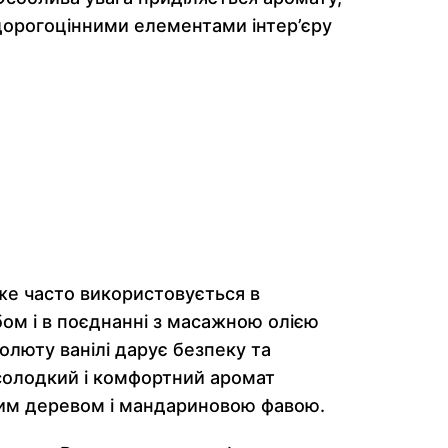
 дорогоцінними елементами інтер’єру
уже часто використовується в
ом і в поєднанні з масажною олією
люту ванілі дарує безпеку та
 солодкий і комфортний аромат
овим деревом і мандариновою фавою.