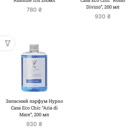
Assolute Iris 200мл
Casa Eco Chic “Rosso
Divino”, 200 мл
780
₴
930
₴
Запасний парфум Hypno
Casa Eco Chic “Aria di
Mare”, 200 мл
930
₴