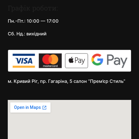
Графік роботи:
Пн.-Пт.: 10:00 — 17:00
Сб. Нд.: вихідний
м. Кривий Ріг, пр. Гагаріна, 5 салон “Прем’єр Стиль”