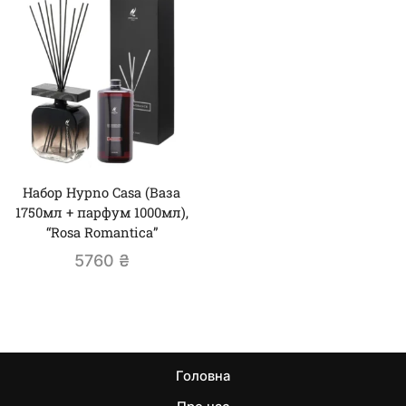
Набор Hypno Casa (Ваза
1750мл + парфум 1000мл),
“Rosa Romantica”
5760
₴
Головна