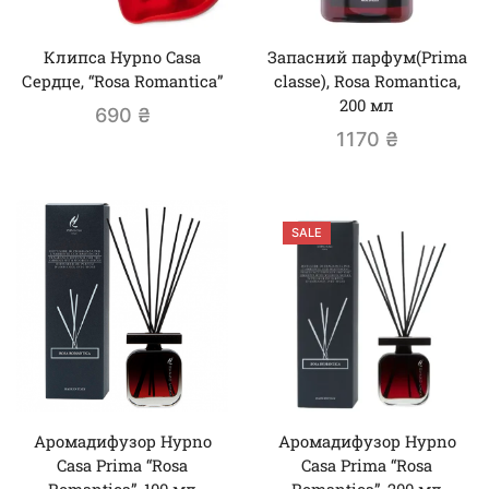
Клипса Hypno Casa
Запасний парфум(Prima
Сердце, “Rosa Romantica”
classe), Rosa Romantica,
200 мл
690
₴
1170
₴
SALE
Аромадифузор Hypno
Аромадифузор Hypno
Casa Prima “Rosa
Casa Prima “Rosa