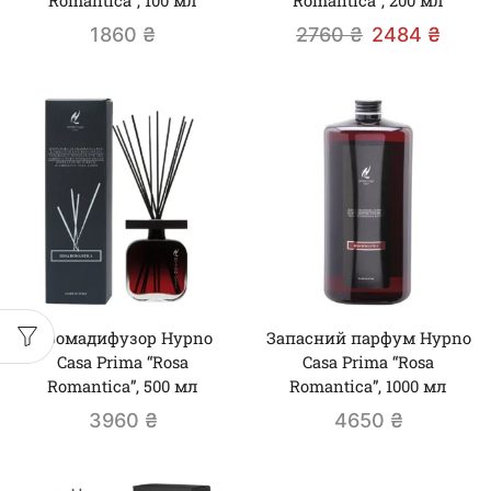
Romantica”, 100 мл
Romantica”, 200 мл
1860
₴
2760
₴
2484
₴
Аромадифузор Hypno
Запасний парфум Hypno
Casa Prima “Rosa
Casa Prima “Rosa
Romantica”, 500 мл
Romantica”, 1000 мл
3960
₴
4650
₴