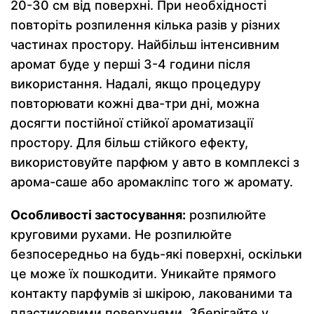
20-30 см від поверхні. При необхідності
повторіть розпилення кілька разів у різних
частинах простору. Найбільш інтенсивним
аромат буде у перші 3-4 години після
використання. Надалі, якщо процедуру
повторювати кожні два-три дні, можна
досягти постійної стійкої ароматизації
простору. Для більш стійкого ефекту,
використовуйте парфюм у авто в комплексі з
арома-саше або аромакліпс того ж аромату.
Особливості застосування:
розпилюйте
круговими рухами. Не розпилюйте
безпосередньо на будь-які поверхні, оскільки
це може їх пошкодити. Уникайте прямого
контакту парфумів зі шкірою, лакованими та
пластиковими поверхнями. Зберігайте у