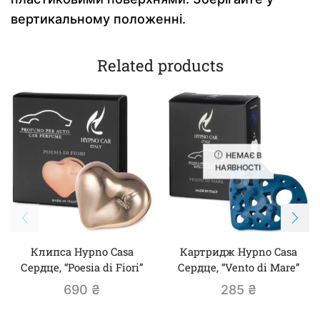
вертикальному положенні.
Related products
НЕМАЄ В
НАЯВНОСТІ
Клипса Hypno Casa
Картридж Hypno Casa
Сердце, “Poesia di Fiori”
Сердце, “Vento di Mare”
690
₴
285
₴