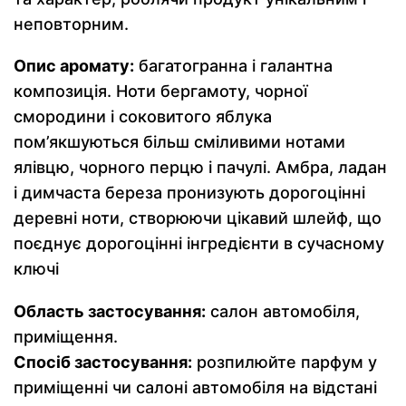
неповторним.
Опис аромату:
багатогранна і галантна
композиція. Ноти бергамоту, чорної
смородини і соковитого яблука
пом’якшуються більш сміливими нотами
ялівцю, чорного перцю і пачулі. Амбра, ладан
і димчаста береза пронизують дорогоцінні
деревні ноти, створюючи цікавий шлейф, що
поєднує дорогоцінні інгредієнти в сучасному
ключі
Область застосування:
салон автомобіля,
приміщення.
Спосіб застосування:
розпилюйте парфум у
приміщенні чи салоні автомобіля на відстані