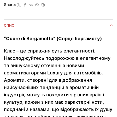
Share:
ОПИС
“Cuore di Bergamotto” (Серце бергамоту)
Клас – це справжня суть елегантності.
Насолоджуйтесь подорожжю в елегантному
та вишуканому оточенні з новими
ароматизаторами Luxury для автомобілів.
Аромати, створені для відображення
найсучасніших тенденцій в ароматичній
індустрії, можуть походити з різних країн і
культур, кожен з них має характерні ноти,
поєднані з назвами, що відображають їх душу
та характер, роблячи продукт унікальним і