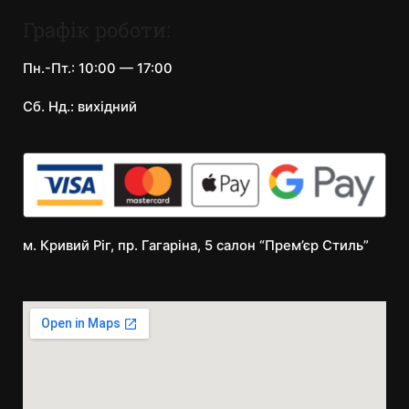
Графік роботи:
Пн.-Пт.: 10:00 — 17:00
Сб. Нд.: вихідний
м. Кривий Ріг, пр. Гагаріна, 5 салон “Прем’єр Стиль”