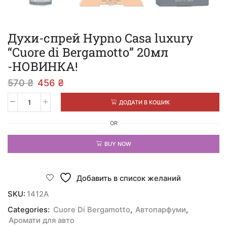
Духи-спрей Hypno Casa luxury
“Cuore di Bergamotto” 20мл
-НОВИНКА!
570
₴
456
₴
ДОДАТИ В КОШИК
OR
BUY NOW
Добавить в список желаний
SKU:
1412A
Categories:
Cuore Di Bergamotto
,
Автопарфуми
,
Аромати для авто